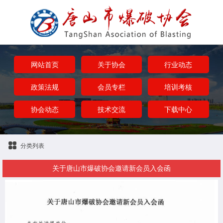
网站首页
关于协会
行业动态
政策法规
会员专栏
培训考核
协会动态
技术交流
下载中心
分类列表
关于唐山市爆破协会邀请新会员入会函