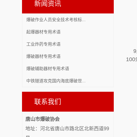
新闻资讯
爆破作业人员安全技术考核标...
起爆器材专用术语
工业炸药专用术语
爆破器材专用术语
10
爆破辅助器材专用术语
中铁隧道攻克国内海底爆破世...
联系我们
唐山市爆破协会
地址：河北省唐山市路北区北新西道99