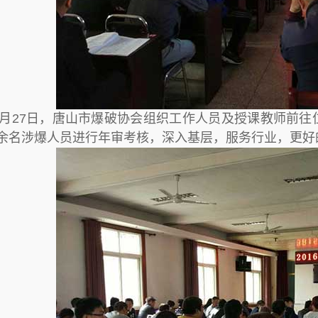
9月27日，唐山市爆破协会组织工作人员及授课教师前
0余名涉爆人员进行年审考核，深入基层，服务行业，更