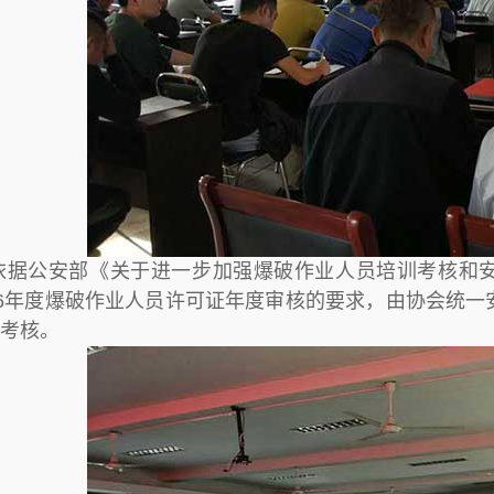
依据公安部《关于进一步加强爆破作业人员培训考核和
16年度爆破作业人员许可证年度审核的要求，由协会统一
考核。