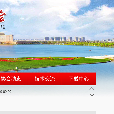
协会动态
技术交流
下载中心
2019-02-16
科研成果
0-09-20
行业词典
2019-02-16