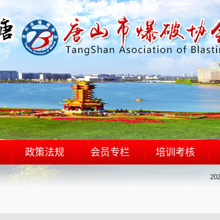
政策法规
会员专栏
培训考核
法律法规
会员相关
培训信息
202
国家标准
会员活动
爆破作业人员新证查询
其他类
爆破作业人员年度审核