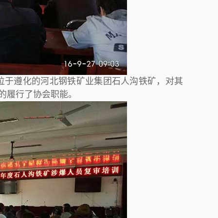
往位于遵化的河北钢铁矿业集团石人沟铁矿，对其
好的履行了协会职能。