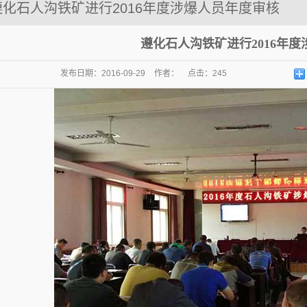
遵化石人沟铁矿进行2016年度涉爆人员年度审核
202
爆破工程技术人员信息
查询
查询
遵化石人沟铁矿进行2016年
发布日期：
2016-09-29
作者：
点击：
245