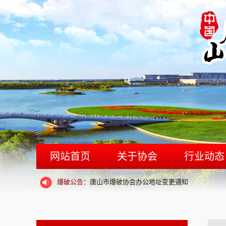
网站首页
关于协会
行业动态
爆破公告：
关于唐山市爆破协会邀请新会员入会函
协会简介
爆破公告：
唐山市爆破协会办公地址变更通知
机构设置
爆破公告：
关于唐山市爆破协会邀请新会员入会函
协会章程