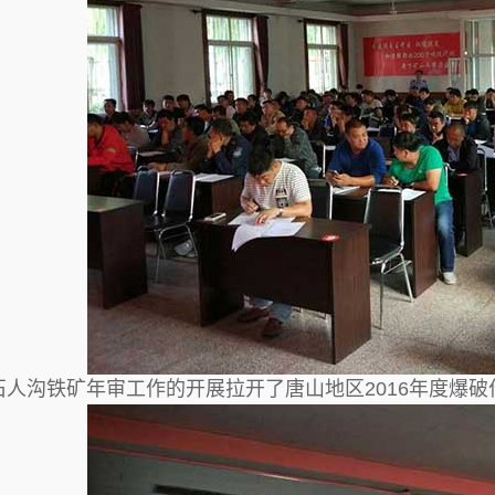
石人沟铁矿年审工作的开展拉开了唐山地区2016年度爆