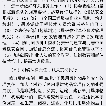
下，进一步做好有关服务工作：（1）协会要组织力量
根据新条例的规定要求，起草修订现行的《爆破安全
规程》；（2）修订《全国工程爆破作业人员统一培训
教材》，调整爆破工程技术人员培训考核的内容；
（3）协助公安部门起草制定《爆破作业单位资质管理
规定》和《爆破作业分级管理办法》并协助实施管
理；（4）协助国防科工委和公安部门建立与完善中国
爆破安全网，加强信息交流，提高信息化管理水平；
（5）加强爆破作业人员的安全教育、法制教育和岗位
技术培训，提高培训质量。
（五）明确法律责任，认真贯彻执行
修订后的条例，明确规定了民用爆炸物品的安全管
理责任，加大了对违反民用爆炸物品管理行为的处罚
力度。凡是非法制造、买卖、运输、储存民用爆炸物
品，构成犯罪的，依法追究刑事责任；凡是违反本条
例规定，在生产、储存、运输、使用民用爆炸物品中