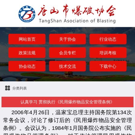
网站首页
关于协会
行业动态
政策法规
会员专栏
培训考核
协会动态
技术交流
下载中心
分类列表
认真学习 贯彻执行《民用爆炸物品安全管理条例》
2006年4月26日，温家宝总理主持国务院第134次
常务会议，讨论了修订后的《民用爆炸物品安全管理
条例》。会议认为，1984年1月国务院公布实施的《民