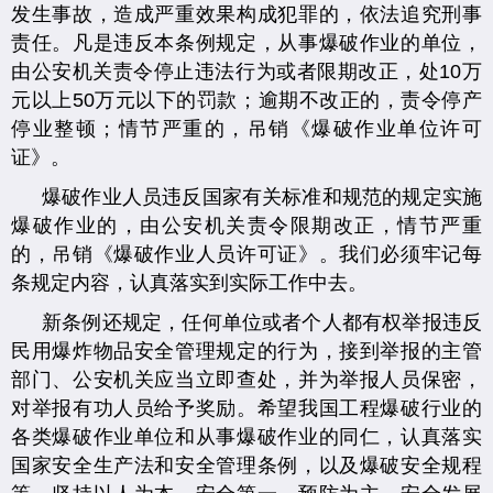
发生事故，造成严重效果构成犯罪的，依法追究刑事
责任。凡是违反本条例规定，从事爆破作业的单位，
由公安机关责令停止违法行为或者限期改正，处10万
元以上50万元以下的罚款；逾期不改正的，责令停产
停业整顿；情节严重的，吊销《爆破作业单位许可
证》。
爆破作业人员违反国家有关标准和规范的规定实施
爆破作业的，由公安机关责令限期改正，情节严重
的，吊销《爆破作业人员许可证》。我们必须牢记每
条规定内容，认真落实到实际工作中去。
新条例还规定，任何单位或者个人都有权举报违反
民用爆炸物品安全管理规定的行为，接到举报的主管
部门、公安机关应当立即查处，并为举报人员保密，
对举报有功人员给予奖励。希望我国工程爆破行业的
各类爆破作业单位和从事爆破作业的同仁，认真落实
国家安全生产法和安全管理条例，以及爆破安全规程