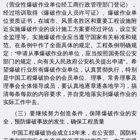
（营业性爆破作业单位经工商行政管理部门登记），
经过培训取得《爆破作业人员许可证》、爆破作业单
位资质证书，在城市、风景名胜区和重要工程设施附
近实施爆破作业的设计施工方案要经过评估，设立安
全监理等。实施爆破作业应当遵守国家有关标准和规
范。在条例中作了全面具体的规定。工程条例明确规
定：“申请从事爆破作业的单位，应当按照国务院公安
部门的规定，向有关人民政府公安机关提出申请”。希
望爆破行业所有爆破作业单位，认真贯彻执行，特别
是中国工程爆破协会的会员单位、理事、常务理事及
理事会全体领导成员，要认真地逐章逐条地学习，搞
清每条每款的内容要求，并自觉地落实到爆破作业的
实际工作中去。
（三）要继续努力创造条件，保障爆破作业的安
全，预防爆破事故的发生，确保工程质量
中国工程爆破协会成立12年来，在公安部、国防科