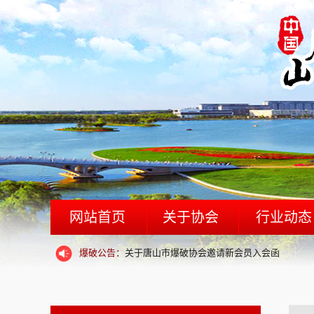
爆破公告：
关于唐山市爆破协会邀请新会员入会函
网站首页
关于协会
行业动态
爆破公告：
唐山市爆破协会办公地址变更通知
协会简介
爆破公告：
关于唐山市爆破协会邀请新会员入会函
机构设置
爆破公告：
唐山市爆破协会办公地址变更通知
协会章程