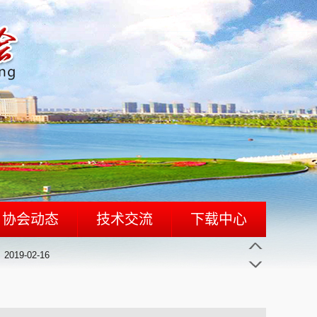
2019-02-16
协会动态
技术交流
下载中心
0-09-20
科研成果
2019-02-16
行业词典
0-09-20